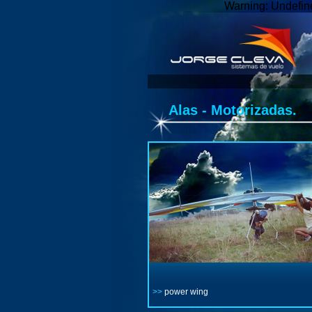
Warning: Undefine
Alas - Motorizadas.
>>
power wing