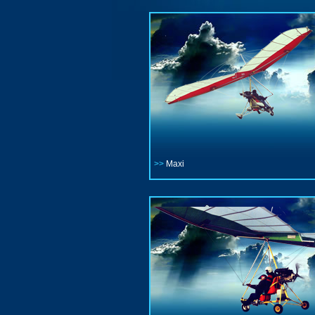
>>
Maxi