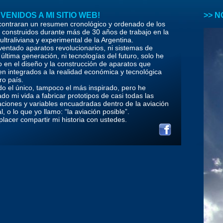
VENIDOS A MI SITIO WEB!
>> 
contraran un resumen cronológico y ordenado de los
 construidos durante más de 30 años de trabajo en la
ultraliviana y experimental de la Argentina.
ventado aparatos revolucionarios, ni sistemas de
última generación, ni tecnologías del futuro, solo he
o en el diseño y la construcción de aparatos que
en integrados a la realidad económica y tecnológica
ro país.
do el único, tampoco el más inspirado, pero he
do mi vida a fabricar prototipos de casi todas las
aciones y variables encuadradas dentro de la aviación
, o lo que yo llamo: “la aviación posible”.
placer compartir mi historia con ustedes.