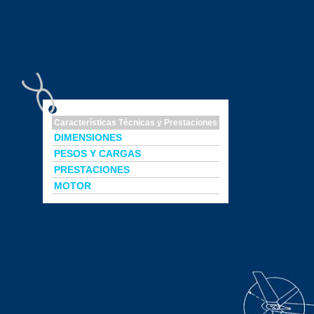
Características Técnicas y Prestaciones
DIMENSIONES
PESOS Y CARGAS
PRESTACIONES
MOTOR