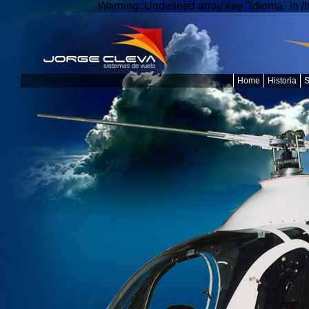
Warning: Undefined array key "idioma" in 
Home
Historia
S