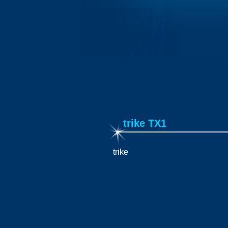
trike TX1
trike