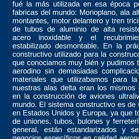
fué la más utilizada en esa época po
fabricas del mundo: Monoplano, ala alt
montantes, motor delantero y tren trici
de tubos de aluminio de alta resist
acero inoxidable y el recubrimi
estabilizado desmontable. En la prá
constructivo utilizado para la construc
que conociamos muy bién y pudimos t
aerodino sin demasiadas complicaci
materiales que utilizabamos para la
nuestras alas delta eran los mismos 
en la construcción de aviones ultrali
mundo. El sistema constructivo es de u
en Estados Unidos y Europa, ya que t
de uniones, tubos, bulones y ferreter
general, están estandarizados y s
negocios específicos en calidad aeroná