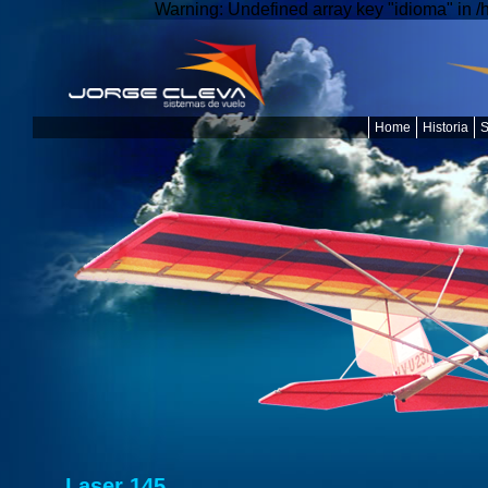
Warning: Undefined array key "idioma" in 
Home
Historia
S
Laser 145